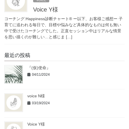
Voice Y様
コーチング:Happiness診断チャート®︎ ー以下、お客様ご感想ー 子
育てに追われる毎日で、目標や悩みなど具体的なものは何も無い
中で受けたコーチングでした。正直セッション中はリアルな情景
を思い描くのが難しい…と感じま […]
最近の投稿
『(仮)使命』
04/11/2024
voice N様
03/19/2024
Voice Y様