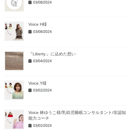
03/08/2024
Voice H様
03/08/2024
『Liberty.』に込めた想い
03/04/2024
Voice.Y様
03/02/2024
Voice 林ゆうこ様/乳幼児睡眠コンサルタント/非認知
能力コーチ
03/02/2024