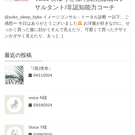
サルタント/非認知能力コーチ
@yuko_sleep_bybs イメージコンサル：トータル診断 ー以下、ご
感想ー 今日はありがとうございました
お洋服が好きなのに、せ
っかく買った服に顔がくすんで見えたり、可愛くて買ったデザイ
ンがダサく見えたり、太っ […]
最近の投稿
『(仮)使命』
04/11/2024
voice N様
03/19/2024
Voice Y様
03/08/2024