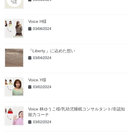
Voice H様
03/08/2024
『Liberty.』に込めた想い
03/04/2024
Voice.Y様
03/02/2024
Voice 林ゆうこ様/乳幼児睡眠コンサルタント/非認知
能力コーチ
03/02/2024